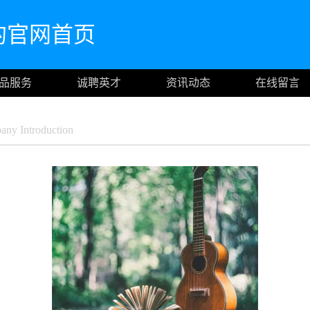
om的官网首页
品服务
诚聘英才
资讯动态
在线留言
ny Introduction