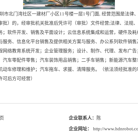
业位于深圳市北门湾社区一建材厂小区11号楼一层1号门面, 经营范围是
审批）的，经审批机关批准后凭许可（审批）文件经营;法律、法规
务；软件开发、销售及平面设计；云信息系统集成和运营，硬件及耗
与服务、信息化平台销售及提供相关方案与服务、办公系列软件销售
程网络教育系统开发；企业管理服务；设计、制作、代理、发布广告
；汽车零配件零售；汽车装饰用品销售；二手车销售；新能源汽车整
机动车修理和维护；汽车拖车、求援、清障服务。（依法须经批准的
许可后方可经营）
首页
企业联系人：
陈
企业网址：
http://www.hdnrobot.c